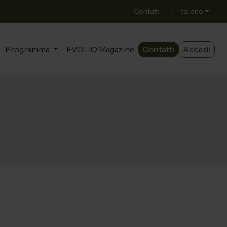
Contatti
|
Italiano
Programma
EVOLIO Magazine
Contatti
Accedi