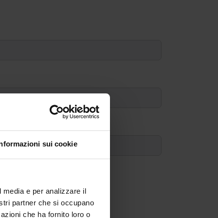
Informazioni sui cookie
l media e per analizzare il
nostri partner che si occupano
azioni che ha fornito loro o