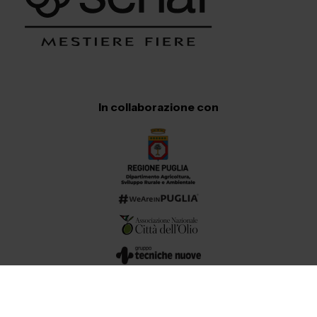
In collaborazione con
Contatti e informazioni