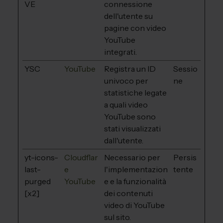
VE
connessione
dell'utente su
pagine con video
YouTube
integrati.
YSC
YouTube
Registra un ID
Sessio
univoco per
ne
statistiche legate
a quali video
YouTube sono
stati visualizzati
dall'utente.
yt-icons-
Cloudflar
Necessario per
Persis
last-
e
l'implementazion
tente
purged
YouTube
e e la funzionalità
[x2]
dei contenuti
video di YouTube
sul sito.