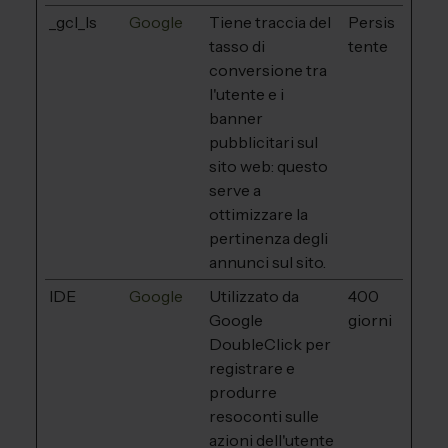
_gcl_ls
Google
Tiene traccia del
Persis
tasso di
tente
conversione tra
l'utente e i
banner
pubblicitari sul
sito web: questo
serve a
ottimizzare la
pertinenza degli
annunci sul sito.
IDE
Google
Utilizzato da
400
Google
giorni
DoubleClick per
registrare e
produrre
resoconti sulle
azioni dell'utente