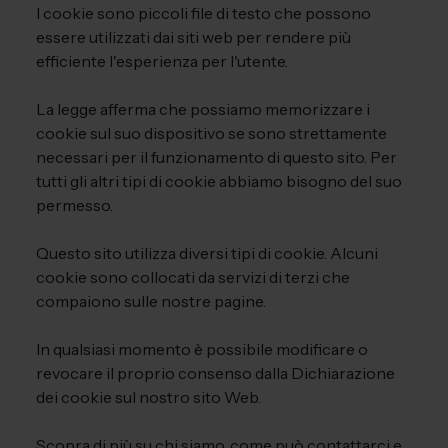
I cookie sono piccoli file di testo che possono
essere utilizzati dai siti web per rendere più
efficiente l'esperienza per l'utente.
La legge afferma che possiamo memorizzare i
cookie sul suo dispositivo se sono strettamente
necessari per il funzionamento di questo sito. Per
tutti gli altri tipi di cookie abbiamo bisogno del suo
permesso.
Questo sito utilizza diversi tipi di cookie. Alcuni
cookie sono collocati da servizi di terzi che
compaiono sulle nostre pagine.
In qualsiasi momento è possibile modificare o
revocare il proprio consenso dalla Dichiarazione
dei cookie sul nostro sito Web.
Scopra di più su chi siamo, come può contattarci e