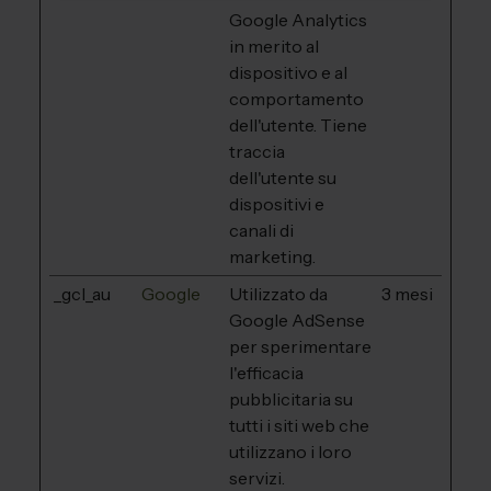
Google Analytics
in merito al
dispositivo e al
comportamento
dell'utente. Tiene
traccia
dell'utente su
dispositivi e
canali di
marketing.
_gcl_au
Google
Utilizzato da
3 mesi
Google AdSense
per sperimentare
l'efficacia
pubblicitaria su
tutti i siti web che
utilizzano i loro
servizi.