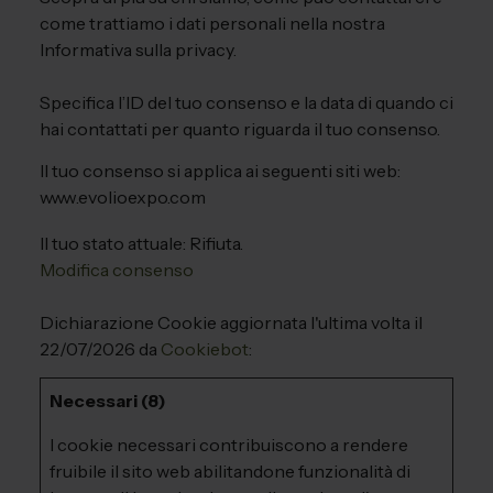
come trattiamo i dati personali nella nostra
Informativa sulla privacy.
Specifica l’ID del tuo consenso e la data di quando ci
hai contattati per quanto riguarda il tuo consenso.
Il tuo consenso si applica ai seguenti siti web:
www.evolioexpo.com
Il tuo stato attuale: Rifiuta.
Modifica consenso
Dichiarazione Cookie aggiornata l'ultima volta il
22/07/2026 da
Cookiebot
:
Necessari (8)
I cookie necessari contribuiscono a rendere
fruibile il sito web abilitandone funzionalità di