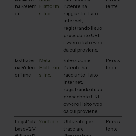
nalReferr
Platform
l'utente ha
tente
er
s, Inc.
raggiunto il sito
internet,
registrando il suo
precedente URL,
ovvero il sito web
da cui proviene.
lastExter
Meta
Rileva come
Persis
nalReferr
Platform
l'utente ha
tente
erTime
s, Inc.
raggiunto il sito
internet,
registrando il suo
precedente URL,
ovvero il sito web
da cui proviene.
LogsData
YouTube
Utilizzato per
Persis
baseV2:V
tracciare
tente