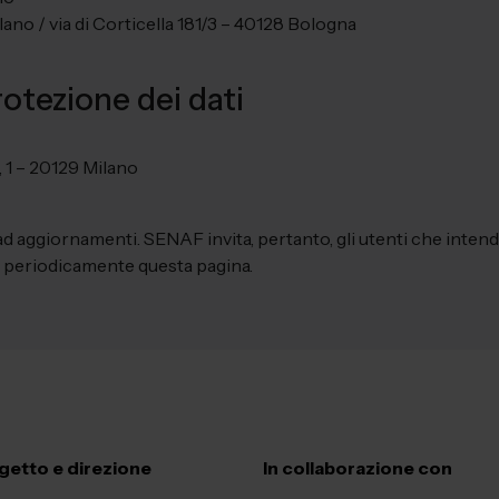
lano / via di Corticella 181/3 – 40128 Bologna
otezione dei dati
, 1 – 20129 Milano
d aggiornamenti. SENAF invita, pertanto, gli utenti che inten
re periodicamente questa pagina.
getto e direzione
In collaborazione con