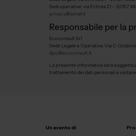
Sedi operative: via Eritrea 21 – 20157 Mi
privacy@senaf.it
Responsabile per la pr
Ecoconsult Srl
Sede Legale e Operativa: Via C. Goldoni
dpo@ecoconsult.it
La presente informativa sarà soggetta a
trattamento dei dati personali a visita
Un evento di
Pro