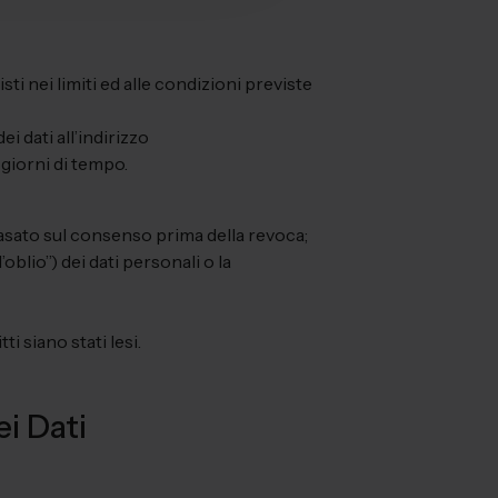
ti nei limiti ed alle condizioni previste
ei dati all’indirizzo
 giorni di tempo.
asato sul consenso prima della revoca;
’oblio”) dei dati personali o la
i siano stati lesi.
ei Dati