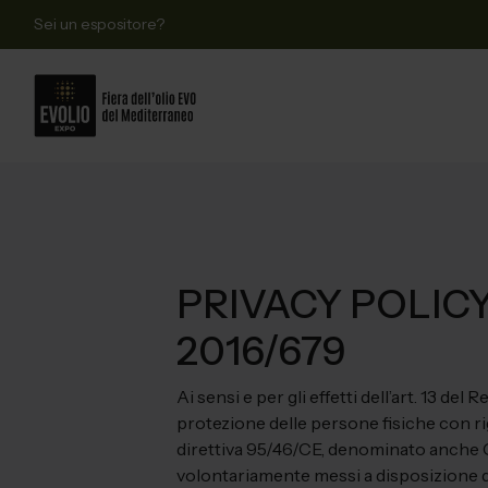
Sei un espositore?
PRIVACY POLICY ai
2016/679
Ai sensi e per gli effetti dell’art. 13 d
protezione delle persone fisiche con rig
direttiva 95/46/CE, denominato anche G
volontariamente messi a disposizione di