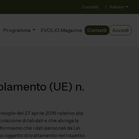
Contatti
|
Italiano
Programma
EVOLIO Magazine
Contatti
Accedi
golamento (UE) n.
siglio del 27 aprile 2016 relativo alla
olazione di tali dati e che abroga la
informiamo che i dati personali da Lei
no oggetto di trattamento nel rispetto