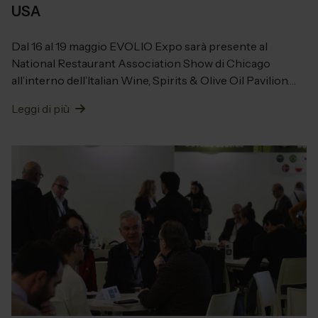
USA
Dal 16 al 19 maggio EVOLIO Expo sarà presente al
National Restaurant Association Show di Chicago
all’interno dell’Italian Wine, Spirits & Olive Oil Pavilion.
Un’occasione strategica per valorizzare...
Leggi di più