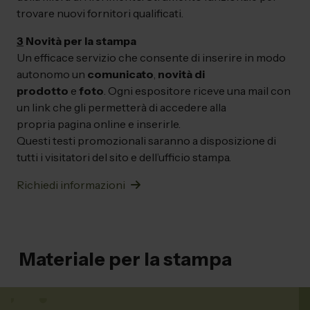
trovare nuovi fornitori qualificati.
3
Novità per la stampa
Un efficace servizio che consente di inserire in modo
autonomo un
comunicato
,
novità di
prodotto
e
foto
. Ogni espositore riceve una mail con
un link che gli permetterà di accedere alla
propria pagina online e inserirle.
Questi testi promozionali saranno a disposizione di
tutti i visitatori del sito e dell’ufficio stampa.
Richiedi informazioni
Materiale per la stampa