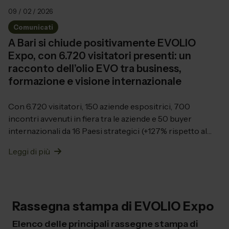
09 / 02 / 2026
Comunicati
A Bari si chiude positivamente EVOLIO
Expo, con 6.720 visitatori presenti: un
racconto dell’olio EVO tra business,
formazione e visione internazionale
Con 6.720 visitatori, 150 aziende espositrici, 700
incontri avvenuti in fiera tra le aziende e 50 buyer
internazionali da 16 Paesi strategici (+127% rispetto al
2025), 20 tra associazioni/enti/isti...
Leggi di più
Rassegna stampa di EVOLIO Expo
Elenco delle principali rassegne stampa di