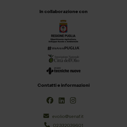
In collaborazione con
Contatti e informazioni
evolio@senaf.it
02.332039601