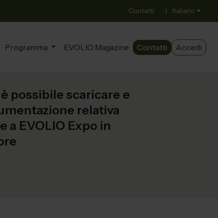
Contatti
|
Italiano
Programma
EVOLIO Magazine
Contatti
Accedi
è possibile scaricare e
umentazione relativa
ne a EVOLIO Expo in
ore