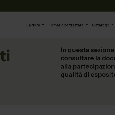
La fiera
Tematiche trattate
Catalogo
In questa sezione 
ti
consultare la doc
alla partecipazio
i
qualità di esposit