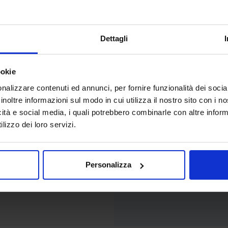
Dettagli
o
ookie
nalizzare contenuti ed annunci, per fornire funzionalità dei socia
ristico
inoltre informazioni sul modo in cui utilizza il nostro sito con i 
icità e social media, i quali potrebbero combinarle con altre inform
lizzo dei loro servizi.
nto tecnico del
oni e indicazioni per un
festazione.
Personalizza