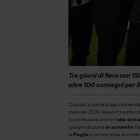
Tre giorni di fiera con 1
oltre 100 convegni per il
Quando si parla di agroalimentar
mesi del 2025 l’export ha sfior
contribuisce anche l’
olio extra
una produzione
in aumento
ri
la
Puglia
in prima linea. A conf