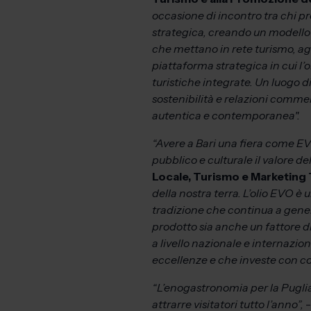
occasione di incontro tra chi pr
strategica, creando un modello st
che mettano in rete turismo, a
piattaforma strategica in cui l’
turistiche integrate. Un luogo d
sostenibilità e relazioni comme
autentica e contemporanea".
“Avere a Bari una fiera come EV
pubblico e culturale il valore del
Locale, Turismo e Marketing 
della nostra terra. L’olio EVO è 
tradizione che continua a gene
prodotto sia anche un fattore d
a livello nazionale e internazio
eccellenze e che investe con conv
“L’enogastronomia per la Puglia 
attrarre visitatori tutto l’anno”,
-