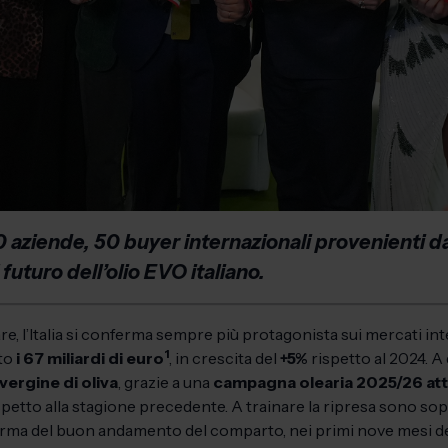
50 aziende, 50 buyer internazionali provenienti da
 futuro dell’olio EVO italiano.
e, l’Italia si conferma sempre più protagonista sui mercati int
1
ato
i 67 miliardi di euro
, in crescita del
+5%
rispetto al 2024. A
vergine di oliva
, grazie a una
campagna olearia 2025/26 att
spetto alla stagione precedente. A trainare la ripresa sono sop
erma del buon andamento del comparto, nei primi nove mesi d