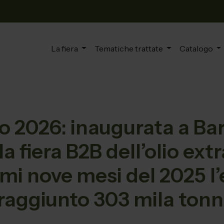
La fiera
Tematiche trattate
Catalogo
 2026: inaugurata a Bar
a fiera B2B dell’olio ext
rimi nove mesi del 2025 l’
raggiunto 303 mila tonn