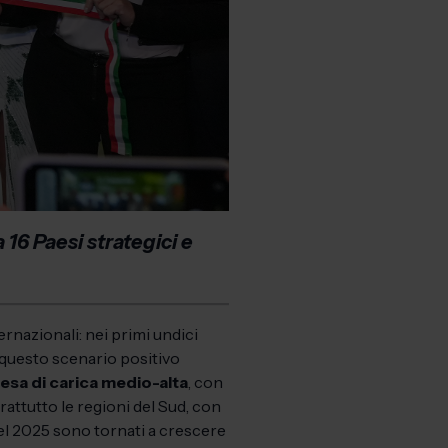
 16 Paesi strategici e
ernazionali: nei primi undici
 questo scenario positivo
esa di carica medio-alta
, con
rattutto le regioni del Sud, con
el 2025 sono tornati a crescere