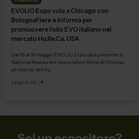
Comunicati
EVOLIO Expo vola a Chicago con
BolognaFiere e Informa per
promuovere l’olio EVO italiano nel
mercato Ho.Re.Ca. USA
Dal 16 al 19 maggio EVOLIO Expo sarà presente al
National Restaurant Association Show di Chicago
all’interno dell’Ita...
Leggi di più
Sei un espositore?