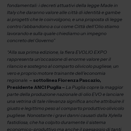
fondamentali: i decreti attuativi della legge Made in
Italy che daranno valore alle città di identità e gambe
ai progetti che le coinvolgono, e una proposta di legge
contro l’abbandono a cui come Città dell’Olio stiamo
lavorando e sulla quale chiediamo un impegno
concreto del Governo”
“Alla sua prima edizione, la fiera EVOLIO EXPO
rappresenta un’occasione di enorme valore per il
rilancio e sostegno al comparto olivicolo pugliese, un
vero e proprio motore trainante dell’economia
regionale.
– sottolinea Fiorenza Pascazio,
Presidente ANCI Puglia –
La Puglia copre la maggior
parte della produzione nazionale di olio EVO e lanciare
una vetrina di tale rilevanza significa anche attribuire il
giusto e legittimo peso al comparto produttivo olivicolo
pugliese. Nonostante i gravi danni causati dalla Xylella
fastidiosa, che ha colpito duramente il sistema
economico-produttivo ma anche il paesaggio di tanti