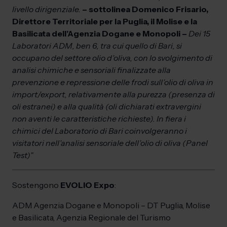
livello dirigenziale.
– sottolinea Domenico Frisario,
Direttore Territoriale per la Puglia, il Molise e la
Basilicata dell’Agenzia Dogane e Monopoli –
Dei 15
Laboratori ADM, ben 6, tra cui quello di Bari, si
occupano del settore olio d’oliva, con lo svolgimento di
analisi chimiche e sensoriali finalizzate alla
prevenzione e repressione delle frodi sull’olio di oliva in
import/export, relativamente alla purezza (presenza di
oli estranei) e alla qualità (oli dichiarati extravergini
non aventi le caratteristiche richieste). In fiera i
chimici del Laboratorio di Bari coinvolgeranno i
visitatori nell’analisi sensoriale dell’olio di oliva (Panel
Test)”
Sostengono
EVOLIO Expo
:
ADM Agenzia Dogane e Monopoli – DT Puglia, Molise
e Basilicata, Agenzia Regionale del Turismo