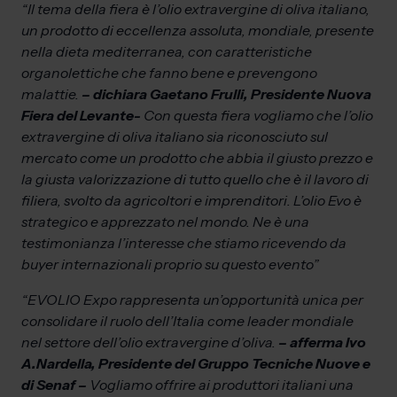
“Il tema della fiera è l’olio extravergine di oliva italiano,
un prodotto di eccellenza assoluta, mondiale, presente
nella dieta mediterranea, con caratteristiche
organolettiche che fanno bene e prevengono
malattie.
– dichiara Gaetano Frulli, Presidente Nuova
Fiera del Levante-
Con questa fiera vogliamo che l’olio
extravergine di oliva italiano sia riconosciuto sul
mercato come un prodotto che abbia il giusto prezzo e
la giusta valorizzazione di tutto quello che è il lavoro di
filiera, svolto da agricoltori e imprenditori. L’olio Evo è
strategico e apprezzato nel mondo. Ne è una
testimonianza l’interesse che stiamo ricevendo da
buyer internazionali proprio su questo evento”
“EVOLIO Expo rappresenta un’opportunità unica per
consolidare il ruolo dell’Italia come leader mondiale
nel settore dell’olio extravergine d’oliva.
– afferma Ivo
A.Nardella, Presidente del Gruppo Tecniche Nuove e
di Senaf –
Vogliamo offrire ai produttori italiani una