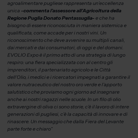
agroalimentare pugliese rappresenta un’eccellenza
unica
-commenta l’assessore all’Agricoltura della
Regione Puglia Donato Pentassuglia-
e che ha
bisogno di essere riconosciuta in maniera sistemica e
qualificata, come accade per i nostri vini. Un
riconoscimento che deve avvenire su multipli canali,
dai mercati e dai consumatori, di oggi e del domani.
EVOLIO Expo è il primo atto di una strategia di lungo
respiro: una fiera specializzata con al centro gli
imprenditori, il partenariato agricolo e le Città
dell’Olio, i medici e i ricercatori impegnati a garantire il
valore nutraceutico del nostro oro verde e l’apporto
salutistico che proviamo ogni giorno ad insegnare
anche ai nostri ragazzi nelle scuole. In un filo di olio
extravergine di oliva ci sono storie, c’è il lavoro di intere
generazioni di pugliesi, c’è la capacità di innovare e di
rinascere. Un messaggio che dalla Fiera del Levante
parte forte e chiaro”