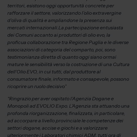
territori, esistono oggi opportunità concrete per
rafforzare il settore, valorizzando l’olio extravergine
d’oliva di qualità e ampliandone la presenza sui
mercati internazionali.La partecipazione entusiasta
dei Comuni accanto ai produttori di olio evo, la
proficua collaborazione tra Regione Puglia e le diverse
associazioni di categoria del comparto, poi, sono
testimonianza diretta di quanto oggi siano ormai
mature le sensibilità verso la costruzione di una Cultura
dell’Olio EVO, in cui tutti, dal produttore al
consumatore finale, informato e consapevole, possono
ricoprire un ruolo decisivo”
“Ringrazio per aver ospitato l’Agenzia Dogane e
Monopoli ad EVOLIO Expo. L’Agenzia sta attuando una
profonda riorganizzazione, finalizzata, in particolare,
ad accorpare a livello provinciale le competenze dei
settori dogane, accise e giochi e a valorizzare
ulteriormente i Laboratori chimici ADM, tutti ora di