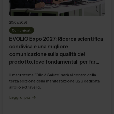
20/07/2026
Comunicati
EVOLIO Expo 2027: Ricerca scientifica
condivisa e una migliore
comunicazione sulla qualità del
prodotto, leve fondamentali per far
crescere l’intero settore
Il macrotema “Olio è Salute” sarà al centro della
terza edizione della manifestazione B2B dedicata
all’olio extraverg...
Leggi di più