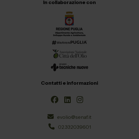
In collaborazione con
Contatti e informazioni
evolio@senaf.it
02.332039601