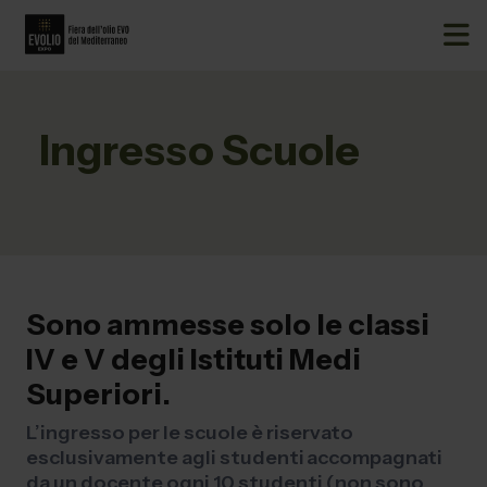
Ingresso Scuole
Sono ammesse solo le classi
IV e V degli Istituti Medi
Superiori.
L’ingresso per le scuole è riservato
esclusivamente agli studenti accompagnati
da un docente ogni 10 studenti (non sono