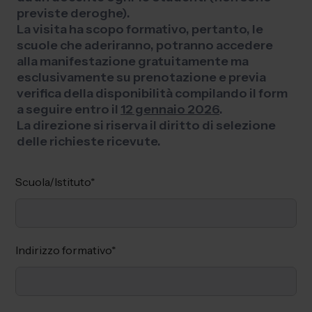
previste deroghe).
La visita ha scopo formativo, pertanto, le
scuole che aderiranno, potranno accedere
alla manifestazione gratuitamente ma
esclusivamente su prenotazione e previa
verifica della disponibilità compilando il form
a seguire entro il
12 gennaio 2026
.
La direzione si riserva il diritto di selezione
delle richieste ricevute.
Scuola/Istituto
*
Indirizzo formativo
*