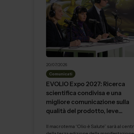
20/07/2026
Comunicati
EVOLIO Expo 2027: Ricerca
scientifica condivisa e una
migliore comunicazione sulla
qualità del prodotto, leve
fondamentali per far crescere
Il macrotema “Olio è Salute” sarà al cent
l’intero settore
della terza edizione della manifestazione