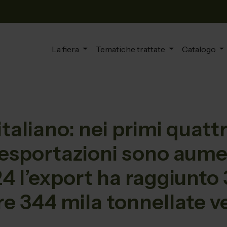
La fiera
Tematiche trattate
Catalogo
 italiano: nei primi quat
e esportazioni sono aume
4 l’export ha raggiunto 
tre 344 mila tonnellate 