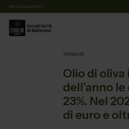
Sei un espositore?
11/09/2025
Olio di oliva
dell’anno l
23%. Nel 202
di euro e ol