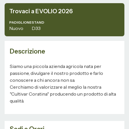
Trovaci a EVOLIO 2026
PADIGLIONE
STAND
Nuovo
D33
Descrizione
Siamo una piccola azienda agricola nata per
passione, divulgare il nostro prodotto e farlo
conoscere a chi ancora non sa.
Cerchiamo di valorizzare al meglio la nostra
"Cultivar Coratina" producendo un prodotto di alta
qualità.