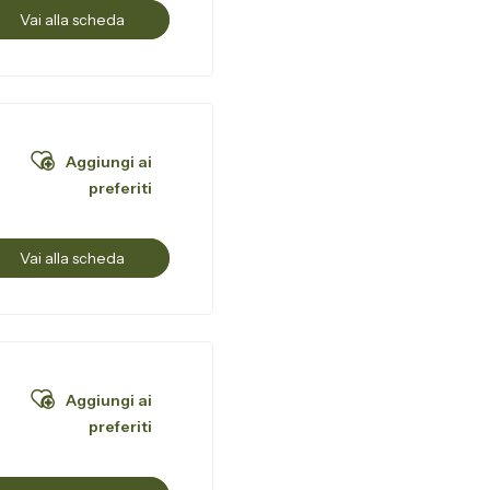
Vai alla scheda
Aggiungi ai
preferiti
Vai alla scheda
Aggiungi ai
preferiti