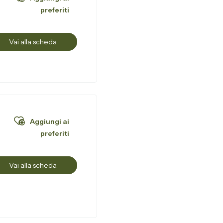
preferiti
Vai alla scheda
Aggiungi ai
preferiti
Vai alla scheda