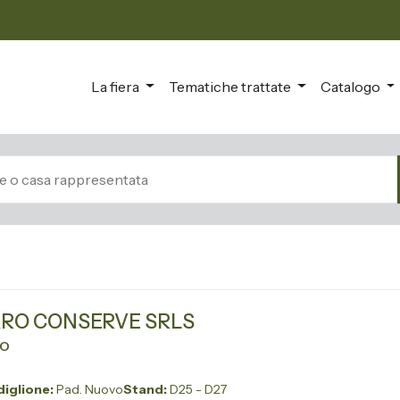
La fiera
Tematiche trattate
Catalogo
RO CONSERVE SRLS
VO
iglione:
Pad. Nuovo
Stand:
D25 - D27