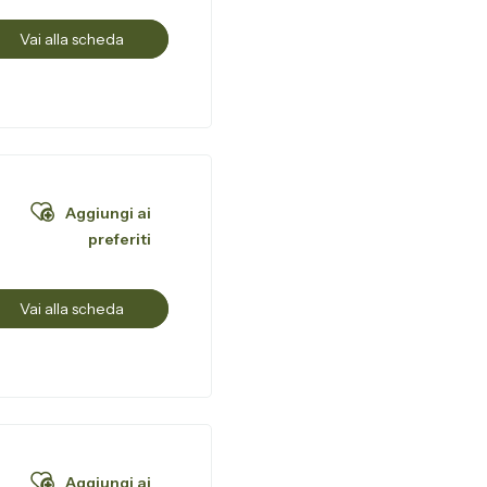
Vai alla scheda
Aggiungi ai
preferiti
Vai alla scheda
Aggiungi ai