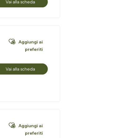
Vai alla scheda
Aggiungi ai
preferiti
Vai alla scheda
Aggiungi ai
preferiti