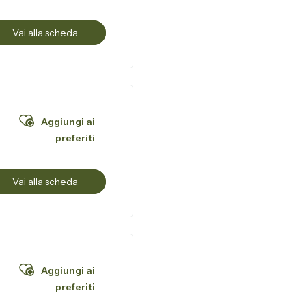
Vai alla scheda
Aggiungi ai
preferiti
Vai alla scheda
Aggiungi ai
preferiti