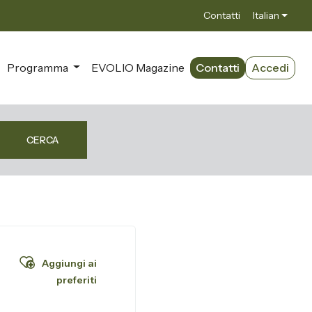
Contatti
Italian
Programma
EVOLIO Magazine
Contatti
Accedi
CERCA
Aggiungi ai
preferiti