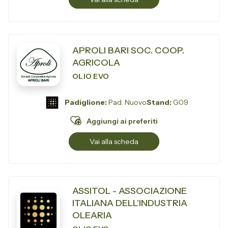
APROLI BARI SOC. COOP.
AGRICOLA
OLIO EVO
Padiglione:
Pad. Nuovo
Stand:
G09
Aggiungi ai preferiti
Vai alla scheda
ASSITOL - ASSOCIAZIONE
ITALIANA DELL'INDUSTRIA
OLEARIA