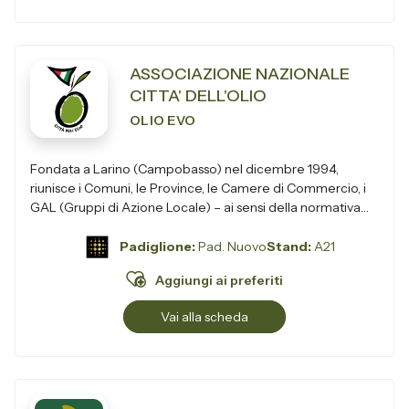
ASSOCIAZIONE NAZIONALE
CITTA' DELL'OLIO
OLIO EVO
Fondata a Larino (Campobasso) nel dicembre 1994,
riunisce i Comuni, le Province, le Camere di Commercio, i
GAL (Gruppi di Azione Locale) – ai sensi della normativa
europea – e i Parchi, si...
Padiglione:
Pad. Nuovo
Stand:
A21
Aggiungi ai preferiti
Vai alla scheda