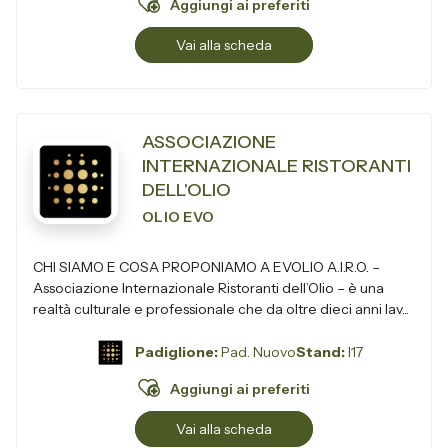
Aggiungi ai preferiti
Vai alla scheda
ASSOCIAZIONE
INTERNAZIONALE RISTORANTI
DELL'OLIO
OLIO EVO
CHI SIAMO E COSA PROPONIAMO A EVOLIO A.I.R.O. –
Associazione Internazionale Ristoranti dell’Olio – è una
realtà culturale e professionale che da oltre dieci anni lav...
Padiglione:
Pad. Nuovo
Stand:
I17
Aggiungi ai preferiti
Vai alla scheda