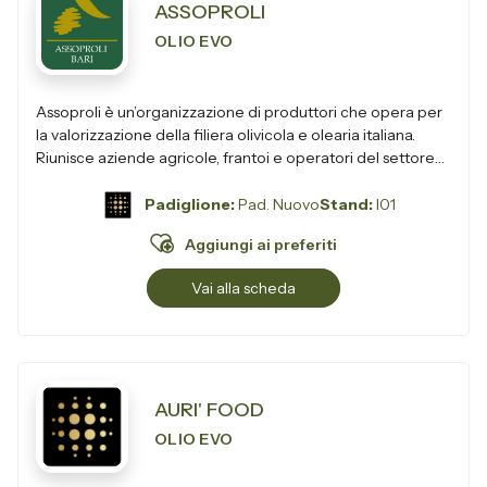
ASSOPROLI
OLIO EVO
Assoproli è un’organizzazione di produttori che opera per
la valorizzazione della filiera olivicola e olearia italiana.
Riunisce aziende agricole, frantoi e operatori del settore
con l&r...
Padiglione:
Pad. Nuovo
Stand:
I01
Aggiungi ai preferiti
Vai alla scheda
AURI' FOOD
OLIO EVO