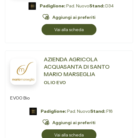
Padiglione:
Pad. Nuovo
Stand:
D34
Aggiungi ai preferiti
Vai alla scheda
AZIENDA AGRICOLA
ACQUASANTA DI SANTO
MARIO MARSEGLIA
OLIO EVO
EVOO Bio
Padiglione:
Pad. Nuovo
Stand:
F18
Aggiungi ai preferiti
Vai alla scheda