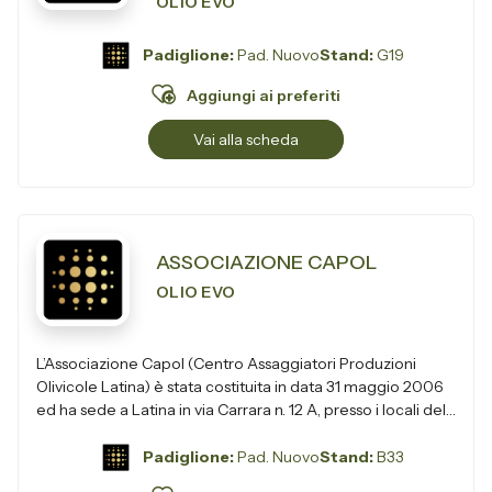
OLIO EVO
Padiglione:
Pad. Nuovo
Stand:
G19
Aggiungi ai preferiti
Vai alla scheda
ASSOCIAZIONE CAPOL
OLIO EVO
L’Associazione Capol (Centro Assaggiatori Produzioni
Olivicole Latina) è stata costituita in data 31 maggio 2006
ed ha sede a Latina in via Carrara n. 12 A, presso i locali del
Centro Se...
Padiglione:
Pad. Nuovo
Stand:
B33