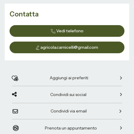
Contatta
Vedi telefono
agricola.carnicelli@gmail.com
Aggiungi ai preferiti
Condividi sui social
Condividi via email
Prenota un appuntamento