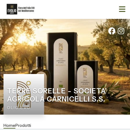
TERRE SORELLE - SOCIETA'
AGRICOLA CARNICELLI S.S.
OLIO EVO
Home
Prodotti