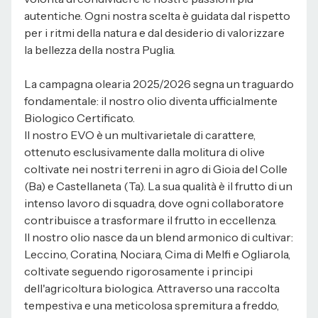
autentiche. Ogni nostra scelta è guidata dal rispetto
per i ritmi della natura e dal desiderio di valorizzare
la bellezza della nostra Puglia.
La campagna olearia 2025/2026 segna un traguardo
fondamentale: il nostro olio diventa ufficialmente
Biologico Certificato.
Il nostro EVO è un multivarietale di carattere,
ottenuto esclusivamente dalla molitura di olive
coltivate nei nostri terreni in agro di Gioia del Colle
(Ba) e Castellaneta (Ta). La sua qualità è il frutto di un
intenso lavoro di squadra, dove ogni collaboratore
contribuisce a trasformare il frutto in eccellenza.
Il nostro olio nasce da un blend armonico di cultivar:
Leccino, Coratina, Nociara, Cima di Melfi e Ogliarola,
coltivate seguendo rigorosamente i principi
dell'agricoltura biologica. Attraverso una raccolta
tempestiva e una meticolosa spremitura a freddo,