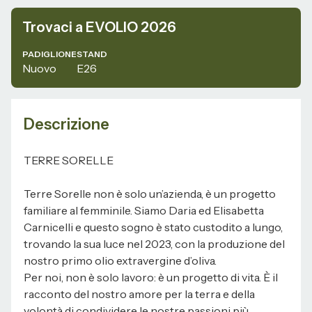
Trovaci a EVOLIO 2026
PADIGLIONE
STAND
Nuovo
E26
Descrizione
TERRE SORELLE
Terre Sorelle non è solo un’azienda, è un progetto
familiare al femminile. Siamo Daria ed Elisabetta
Carnicelli e questo sogno è stato custodito a lungo,
trovando la sua luce nel 2023, con la produzione del
nostro primo olio extravergine d’oliva.
Per noi, non è solo lavoro: è un progetto di vita. È il
racconto del nostro amore per la terra e della
volontà di condividere le nostre passioni più