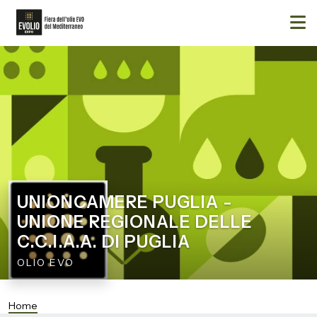
UNIONCAMERE PUGLIA -
UNIONE REGIONALE DELLE
C.C.I.A.A. DI PUGLIA
OLIO EVO
Home